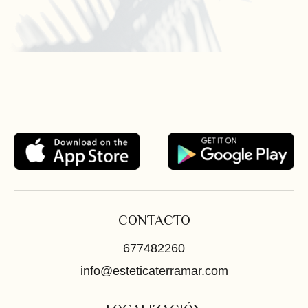
CONTACTO
677482260
info@esteticaterramar.com