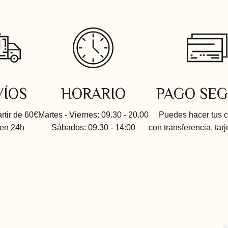
VÍOS
HORARIO
PAGO SE
artir de 60€
Martes - Viernes: 09.30 - 20.00
Puedes hacer tus 
 en 24h
Sábados: 09.30 - 14:00
con transferencia, tarj