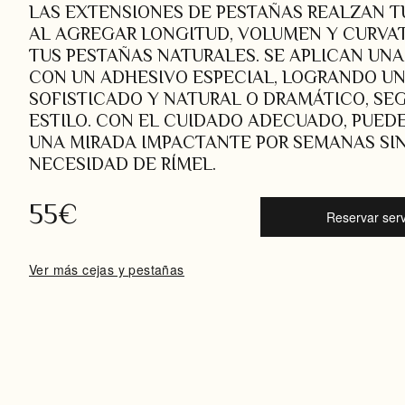
LAS EXTENSIONES DE PESTAÑAS REALZAN T
AL AGREGAR LONGITUD, VOLUMEN Y CURVA
TUS PESTAÑAS NATURALES. SE APLICAN UNA
CON UN ADHESIVO ESPECIAL, LOGRANDO U
SOFISTICADO Y NATURAL O DRAMÁTICO, SE
ESTILO. CON EL CUIDADO ADECUADO, PUEDE
UNA MIRADA IMPACTANTE POR SEMANAS SI
NECESIDAD DE RÍMEL.
55€
Reservar serv
Ver más cejas y pestañas