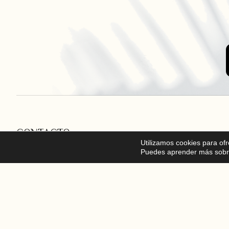
CONTACTO
Utilizamos cookies para of
Puedes aprender más sobre
677482260
info@esteticaterramar.com