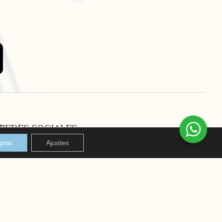
REDES SOCIALES
ptar
Ajustes
Instagram
Facebook