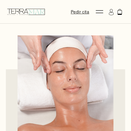
Pedir cita