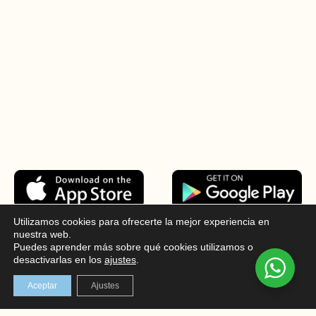
Utilizamos cookies para ofrecerte la mejor experiencia en
nuestra web.
Puedes aprender más sobre qué cookies utilizamos o
CONTACTO
desactivarlas en los
ajustes
.
Aceptar
Ajustes
677482260
info@esteticaterramar.com