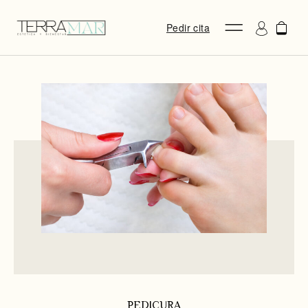
Pedir cita
PEDICURA