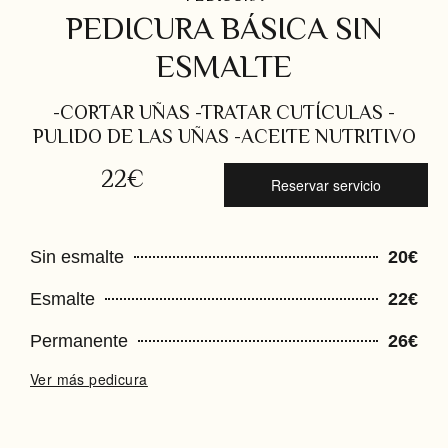
PEDICURA BÁSICA SIN
ESMALTE
-CORTAR UÑAS -TRATAR CUTÍCULAS -
PULIDO DE LAS UÑAS -ACEITE NUTRITIVO
22€
Reservar servicio
Sin esmalte
20€
Esmalte
22€
Permanente
26€
Ver más pedicura