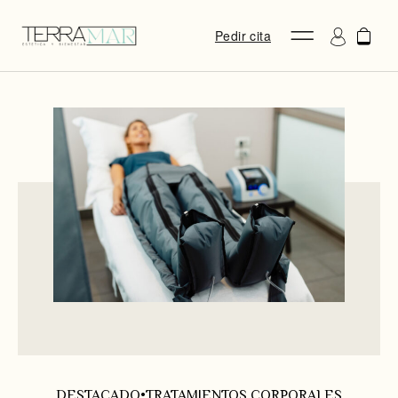
Pedir cita
DESTACADO
•
TRATAMIENTOS CORPORALES