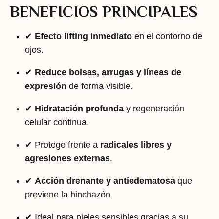
BENEFICIOS PRINCIPALES
✔
Efecto lifting inmediato
en el contorno de
ojos.
✔
Reduce bolsas, arrugas y líneas de
expresión
de forma visible.
✔
Hidratación profunda
y regeneración
celular continua.
✔ Protege frente a
radicales libres y
agresiones externas
.
✔
Acción drenante y antiedematosa
que
previene la hinchazón.
✔ Ideal para pieles sensibles gracias a su