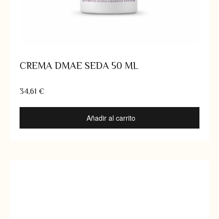
CREMA DMAE SEDA 50 ML
34,61
€
Añadir al carrito