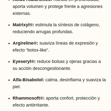
aporta volumen y protege frente a agresiones
externas.
Matrixyl®:
estimula la síntesis de colágeno,
reduciendo arrugas profundas.
Argireline®:
suaviza líneas de expresión y
efecto “botox-like”.
Eyeseryl®:
reduce bolsas y ojeras gracias a
su acción descongestionante.
Alfa-Bisabolol:
calma, desinflama y suaviza la
piel.
Rhammosoft®:
aporta confort, protección y
efecto antiirritante.