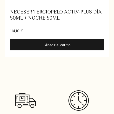
NECESER TERCIOPELO ACTIV-PLUS DÍA
50ML + NOCHE 50ML
114,10
€
Añadir al carrito