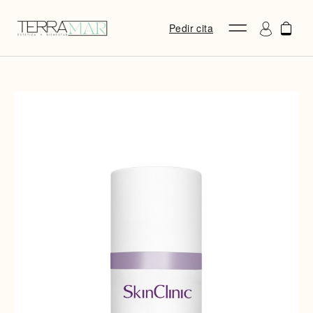
Pedir cita