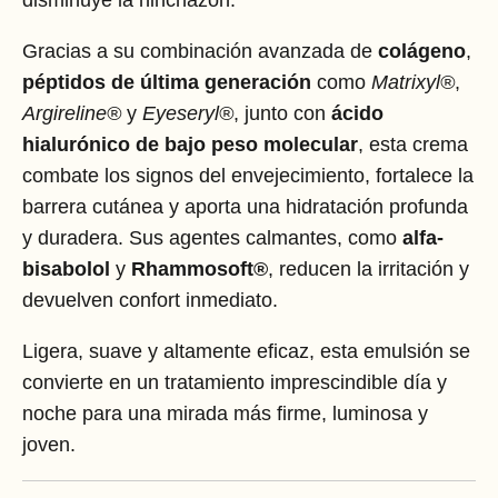
Gracias a su combinación avanzada de
colágeno
,
péptidos de última generación
como
Matrixyl®
,
Argireline®
y
Eyeseryl®
, junto con
ácido
hialurónico de bajo peso molecular
, esta crema
combate los signos del envejecimiento, fortalece la
barrera cutánea y aporta una hidratación profunda
y duradera. Sus agentes calmantes, como
alfa-
bisabolol
y
Rhammosoft®
, reducen la irritación y
devuelven confort inmediato.
Ligera, suave y altamente eficaz, esta emulsión se
convierte en un tratamiento imprescindible día y
noche para una mirada más firme, luminosa y
joven.