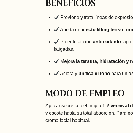
BENEFICIOS
Previene y trata líneas de expresió
Aporta un
efecto lifting tensor i
Potente acción
antioxidante
: apo
fatigadas.
Mejora la
tersura, hidratación y n
Aclara y
unifica el tono
para un as
MODO DE EMPLEO
Aplicar sobre la piel limpia
1-2 veces al d
y escote hasta su total absorción. Para po
crema facial habitual.