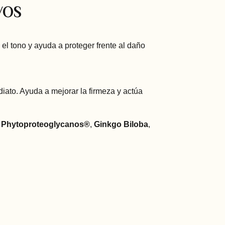
VOS
 el tono y ayuda a proteger frente al daño
diato. Ayuda a mejorar la firmeza y actúa
,
Phytoproteoglycanos®
,
Ginkgo Biloba
,