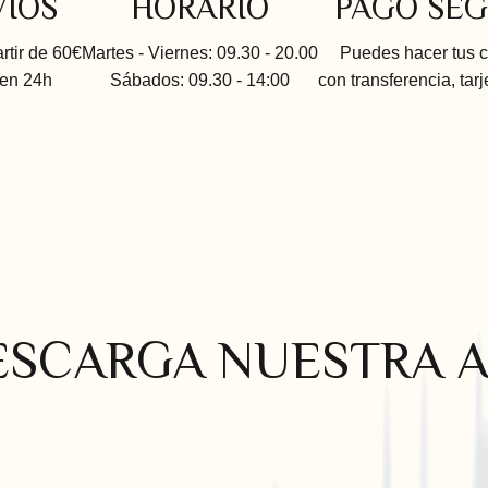
VÍOS
HORARIO
PAGO SE
artir de 60€
Martes - Viernes: 09.30 - 20.00
Puedes hacer tus 
 en 24h
Sábados: 09.30 - 14:00
con transferencia, tarj
ESCARGA NUESTRA A