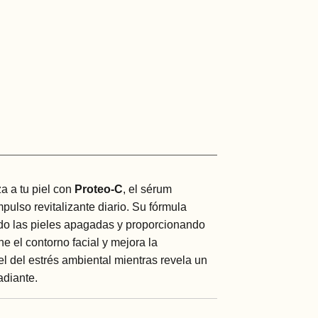
a a tu piel con
Proteo-C
, el sérum
pulso revitalizante diario. Su fórmula
ndo las pieles apagadas y proporcionando
e el contorno facial y mejora la
iel del estrés ambiental mientras revela un
adiante.