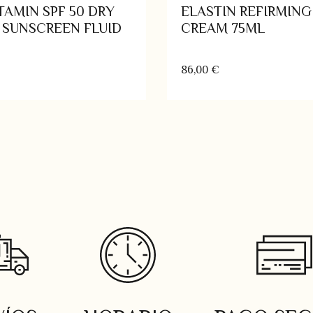
TAMIN SPF 50 DRY
ELASTIN REFIRMING
 SUNSCREEN FLUID
CREAM 75ML
86,00
€
Añadir al carrito
Añadir al ca