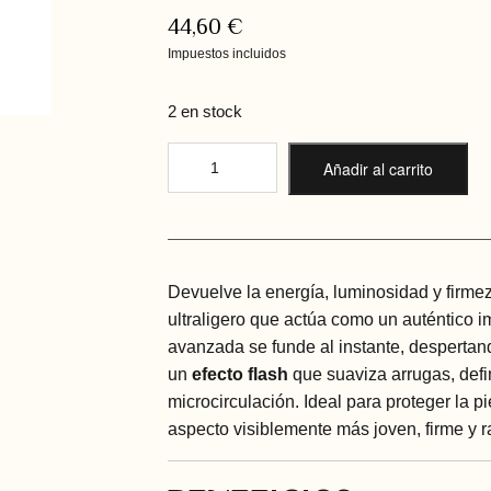
44,60
€
Impuestos incluidos
2 en stock
Añadir al carrito
Devuelve la energía, luminosidad y firmez
ultraligero que actúa como un auténtico im
avanzada se funde al instante, desperta
un
efecto flash
que suaviza arrugas, defin
microcirculación. Ideal para proteger la p
aspecto visiblemente más joven, firme y r