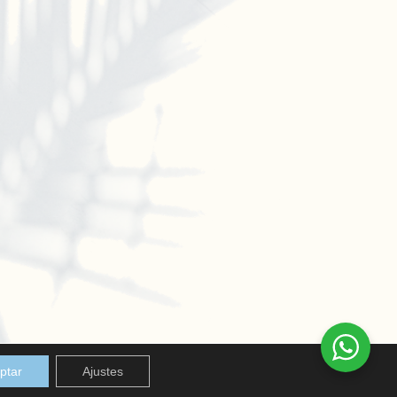
ptar
Ajustes