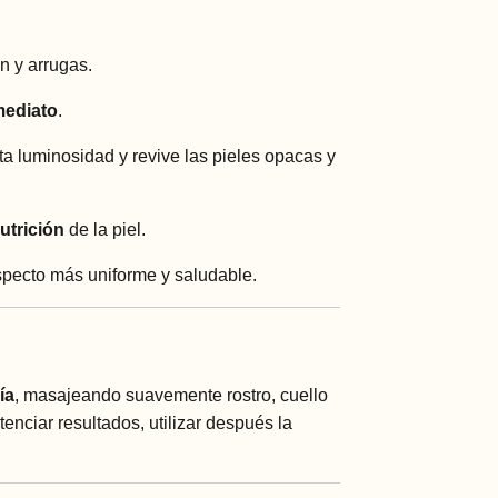
n y arrugas.
nmediato
.
rta luminosidad y revive las pieles opacas y
utrición
de la piel.
pecto más uniforme y saludable.
ía
, masajeando suavemente rostro, cuello
tenciar resultados, utilizar después la