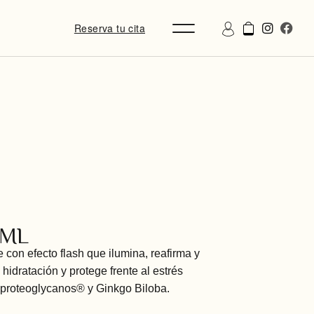
Reserva tu cita
0ML
e con efecto flash que ilumina, reafirma y
 hidratación y protege frente al estrés
proteoglycanos® y Ginkgo Biloba.