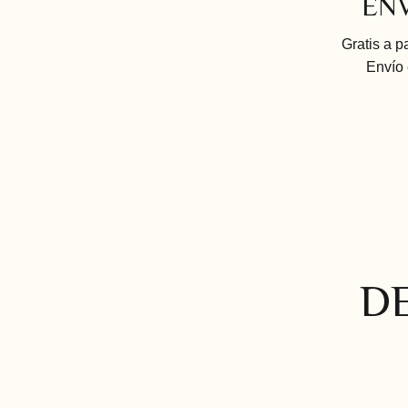
EN
Gratis a p
Envío
D