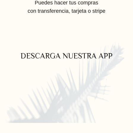
Puedes hacer tus compras
con transferencia, tarjeta o stripe
DESCARGA NUESTRA APP