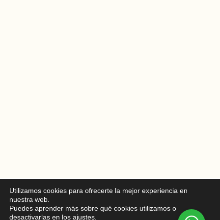
Utilizamos cookies para ofrecerte la mejor experiencia en
nuestra web.
Puedes aprender más sobre qué cookies utilizamos o
desactivarlas en los
ajustes
.