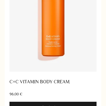
C+C VITAMIN BODY CREAM
96,00
€