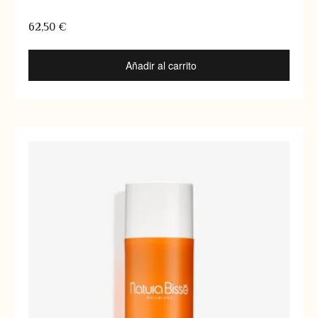
62,50
€
Añadir al carrito