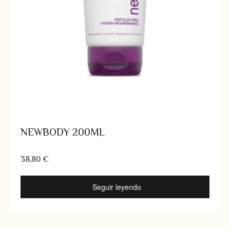
NEWBODY 200ML
38,80
€
Seguir leyendo