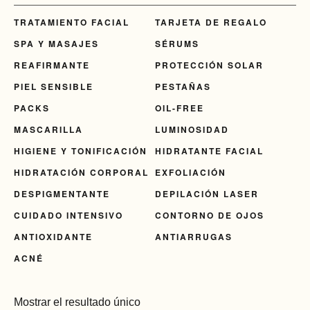
TRATAMIENTO FACIAL
TARJETA DE REGALO
SPA Y MASAJES
SÉRUMS
REAFIRMANTE
PROTECCIÓN SOLAR
PIEL SENSIBLE
PESTAÑAS
PACKS
OIL-FREE
MASCARILLA
LUMINOSIDAD
HIGIENE Y TONIFICACIÓN
HIDRATANTE FACIAL
HIDRATACIÓN CORPORAL
EXFOLIACIÓN
DESPIGMENTANTE
DEPILACIÓN LASER
CUIDADO INTENSIVO
CONTORNO DE OJOS
ANTIOXIDANTE
ANTIARRUGAS
ACNÉ
Mostrar el resultado único