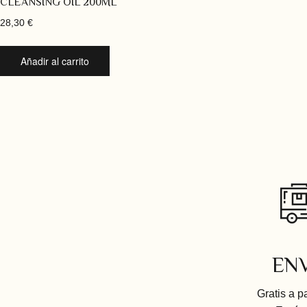
CLEANSING OIL 200ML
28,30
€
Añadir al carrito
EN
Gratis a p