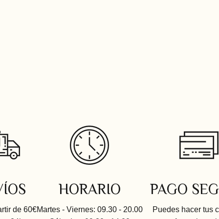
VÍOS
HORARIO
PAGO SE
artir de 60€
Martes - Viernes: 09.30 - 20.00
Puedes hacer tus 