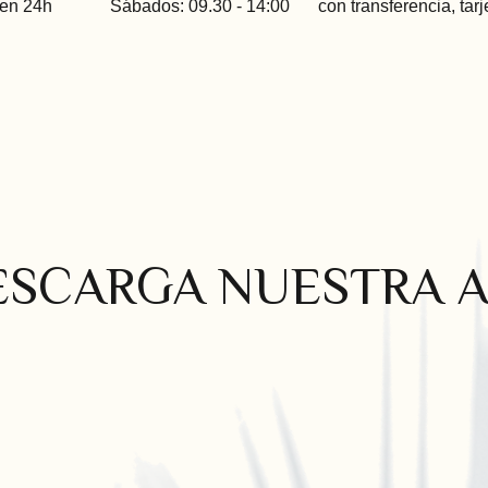
 en 24h
Sábados: 09.30 - 14:00
con transferencia, tarj
ESCARGA NUESTRA A