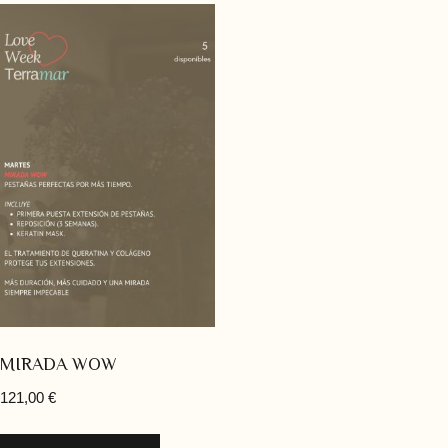
MIRADA WOW
121,00
€