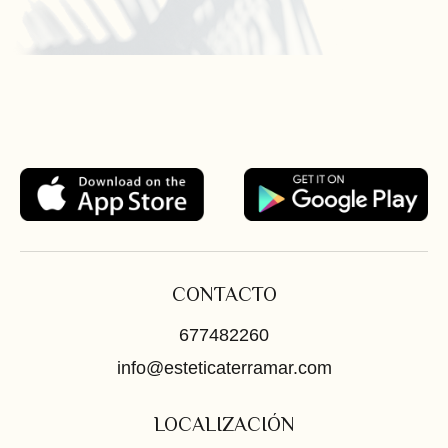
CONTACTO
677482260
info@esteticaterramar.com
LOCALIZACIÓN