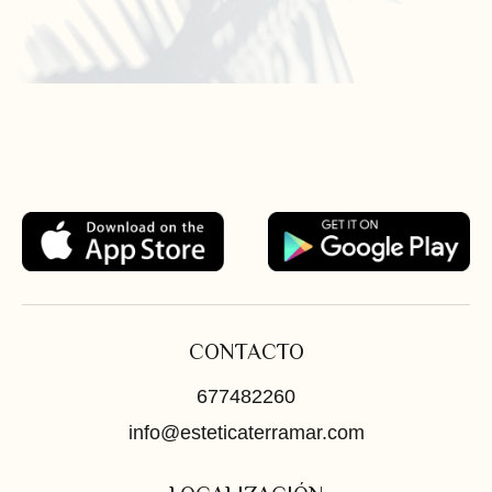
CONTACTO
677482260
info@esteticaterramar.com