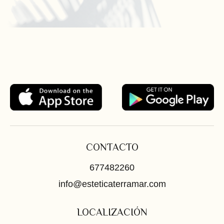
CONTACTO
677482260
info@esteticaterramar.com
LOCALIZACIÓN