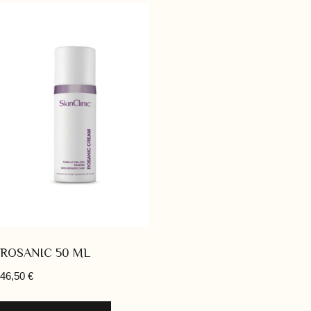
ROSANIC 50 ML
46,50
€