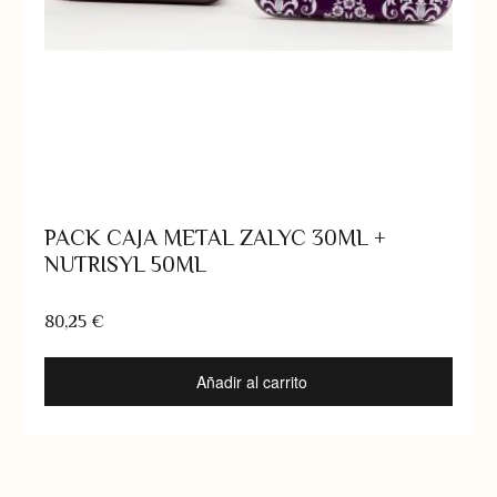
PACK CAJA METAL ZALYC 30ML +
NUTRISYL 50ML
80,25
€
Añadir al carrito