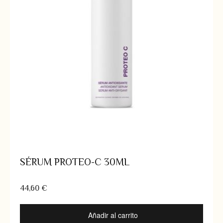
SÉRUM PROTEO-C 30ML
44,60
€
Añadir al carrito