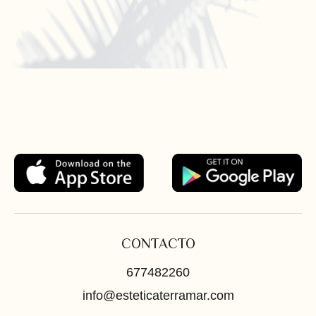
CONTACTO
677482260
info@esteticaterramar.com