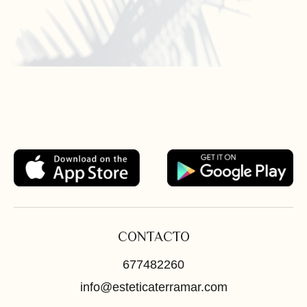
CONTACTO
677482260
info@esteticaterramar.com