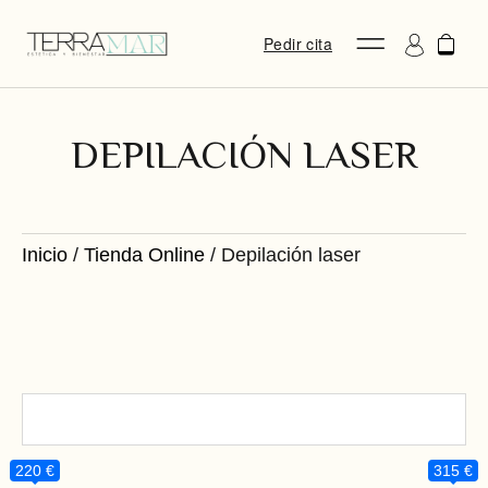
Pedir cita
DEPILACIÓN LASER
Inicio
/
Tienda Online
/ Depilación laser
220 €
315 €