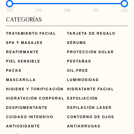
220
244
268
291
315
CATEGORÍAS
TRATAMIENTO FACIAL
TARJETA DE REGALO
SPA Y MASAJES
SÉRUMS
REAFIRMANTE
PROTECCIÓN SOLAR
PIEL SENSIBLE
PESTAÑAS
PACKS
OIL-FREE
MASCARILLA
LUMINOSIDAD
HIGIENE Y TONIFICACIÓN
HIDRATANTE FACIAL
HIDRATACIÓN CORPORAL
EXFOLIACIÓN
DESPIGMENTANTE
DEPILACIÓN LASER
CUIDADO INTENSIVO
CONTORNO DE OJOS
ANTIOXIDANTE
ANTIARRUGAS