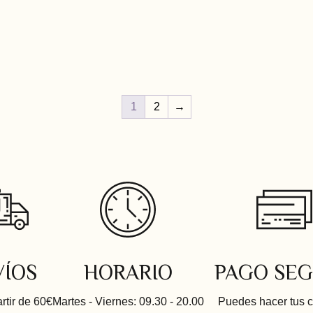
1
2
→
VÍOS
HORARIO
PAGO SE
artir de 60€
Martes - Viernes: 09.30 - 20.00
Puedes hacer tus 