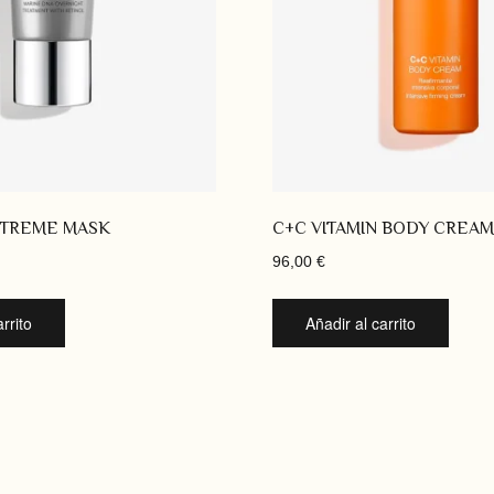
TREME MASK
C+C VITAMIN BODY CREAM
96,00
€
rrito
Añadir al carrito