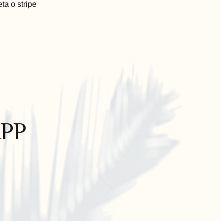
eta o stripe
PP