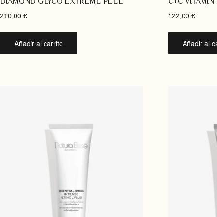
DIAMOND GLYCO EXTREME PEEL
C+C VITAMIN
210,00
€
122,00
€
Añadir al carrito
Añadir al ca