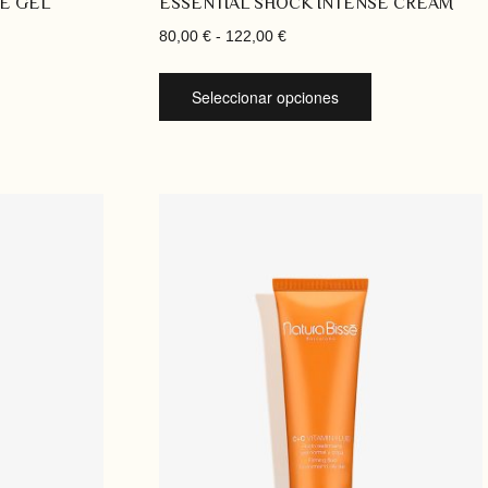
SE GEL
ESSENTIAL SHOCK INTENSE CREAM
80,00
€
-
122,00
€
Seleccionar opciones